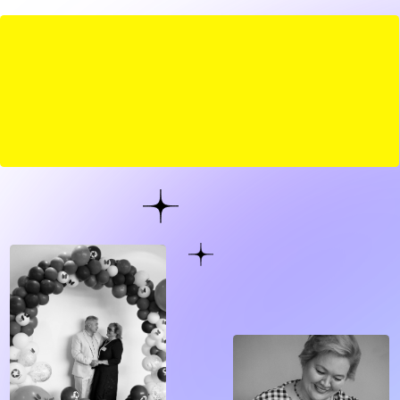
ИЗУЧАЙТЕ В
УДОБНОМ
ФОРМАТЕ