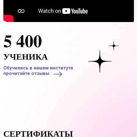
Государственная аккредитация
нашего института подтверждает
две вещи: качество образования
в учебном заведении;
соответствие программ и
направлений подготовки
федеральным государственным
стандартам (ФГОСам).