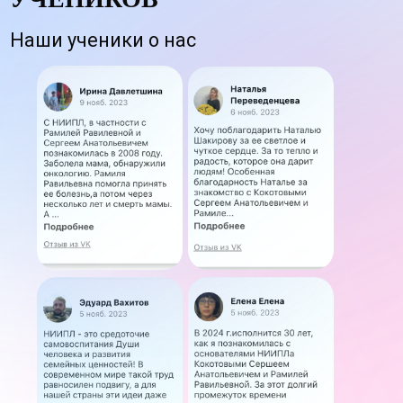
5 400
УЧЕНИКА
Обучились в нашем институте
прочитайте отзывы
СЕРТИФИКАТЫ
И ДИПЛОМЫ
По окончании любого из курсов вы