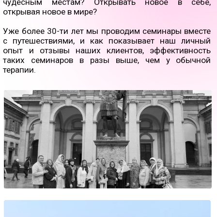
ДОВОЛЬНЫХ
УЧЕНИКОВ
Наши ученики о нас