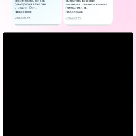
получите сертификат или диплом,
подтверждающий ваши знания
Записаться на консультацию