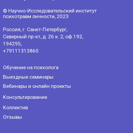
Выездные семинары
Вебинары и онлайн проекты
Консультирование
Коллектив
Отзывы
Филиалы:
г.Москва
г.Уфа
г.Стерлитамак
г.Нижний Новгород
Политика конфиденциальности
Оферта
Лицензия на образовательную
деятельность