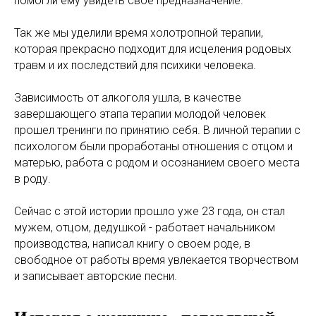
помогли ему увидеть свое предназначение.
Так же мы уделили время холотропной терапии,
которая прекрасно подходит для исцеления родовых
травм и их последствий для психики человека.
Зависимость от алкоголя ушла, в качестве
завершающего этапа терапии молодой человек
прошел тренинги по принятию себя. В личной терапии с
психологом были проработаны отношения с отцом и
матерью, работа с родом и осознанием своего места
в роду.
Сейчас с этой истории прошло уже 23 года, он стал
мужем, отцом, дедушкой - работает начальником
производства, написал книгу о своем роде, в
свободное от работы время увлекается творчеством
и записывает авторские песни.