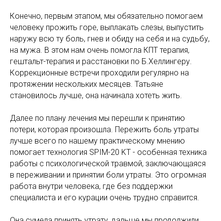
Конечно, первым этапом, мы обязательно помогаем
человеку прожить горе, выплакать слезы, выпустить
наружу всю ту боль, гнев и обиду на себя и на судьбу,
на мужа. В этом нам очень помогла КПТ терапия,
гештальт-терапия и расстановки по Б.Хеллингеру.
Коррекционные встречи проходили регулярно на
протяжении нескольких месяцев. Татьяне
становилось лучше, она начинала хотеть жить.
Далее по плану лечения мы перешли к принятию
потери, которая произошла. Пережить боль утраты
лучше всего по нашему практическому мнению
помогает технология SPIM-20 KT - особенная техника
работы с психологической травмой, заключающаяся
в переживании и принятии боли утраты. Это огромная
работа внутри человека, где без поддержки
специалиста и его курации очень трудно справится.
Она сумела принять утрату, дальше мы продолжили