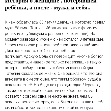
История о женщине , потерявшей
ребёнка, а после - мужа, и себя..
К нам обратилась 30 летняя девушка, которую предал
муж. Её имя - Татьяна Ибрагимова (имя и фамилия
реальные, публикуем с разрешения клиентки). На
момент развода с мужем с ней остался 8-летний сын.
Через год после развода ребенок тяжело заболел.
Диагноз - рак толстой кишки, ребенок
погибает. Адскую боль от потери дитя многие боятся
представить, и наверное только пережившие такую
потерю - поймут насколько бессмысленной для
Татьяны казалась её жизнь. Она решила, что это она
виновата в смерти сына, что таким образом судьба
наказывает её. Но беда не приходит одна. Через год
так же от тяжелой онкологии погибает ее мама. Таня
остается совсем одна. И никто не знает, чем бы
закончилась ее история, если бы она не нашла в себе
силы обратиться за психологической помощью.