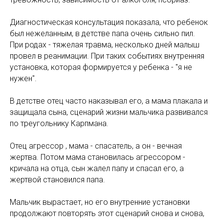
Диагностическая консультация показала, что ребенок
был нежеланным, в детстве папа очень сильно пил.
При родах - тяжелая травма, несколько дней малыш
провел в реанимации. При таких событиях внутренняя
установка, которая формируется у ребенка - "я не
нужен".
В детстве отец часто наказывал его, а мама плакала и
защищала сына, сценарий жизни мальчика развивался
по треугольнику Карпмана.
Отец агрессор , мама - спасатель, а он - вечная
жертва. Потом мама становилась агрессором -
кричала на отца, сын жалел папу и спасал его, а
жертвой становился папа.
Мальчик вырастает, но его внутренние установки
продолжают повторять этот сценарий снова и снова,