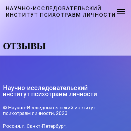
НАУЧНО-ИССЛЕДОВАТЕЛЬСКИЙ
ИНСТИТУТ ПСИХОТРАВМ ЛИЧНОСТИ
ОТЗЫВЫ
Научно-исследовательский
институт психотравм личности
© Научно-Исследовательский институт
психотравм личности, 2023
Россия, г. Санкт-Петербург,
Северный пр-кт, д. 26 к. 2, оф.192,
194295,