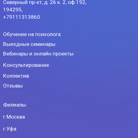
+79111313860
Обучение на психолога
Выездные семинары
Вебинары и онлайн проекты
Консультирование
Коллектив
Отзывы
Филиалы:
г.Москва
г.Уфа
г.Стерлитамак
г.Нижний Новгород