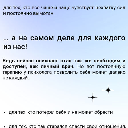
доступен, как личный врач.
Но вот постоянную
терапию у психолога позволить себе может далеко
не каждый.
для тех, кто потерял себя и не может обрести
для тех, кто так старался спасти свои отношения,
но не все равно не складывается
для тех, кто хочет быть уверенным в себе,
успешным и любить себя