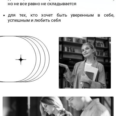
Для этого мы здесь. Чтобы вы
ПОЛУЧИЛИ ту
любовь, поддержку
и принятие, которые помогут
вам стать счастливее. И решить все те тревожащие
вас вопросы в жизни, отношениях и работе.