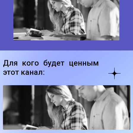
Для кого будет ценным
этот канал:
для тех, кто все чаще и чаще чувствует нехватку сил
и постоянно вымотан
… а на самом деле для каждого
из нас!
Ведь сейчас психолог стал так же необходим и