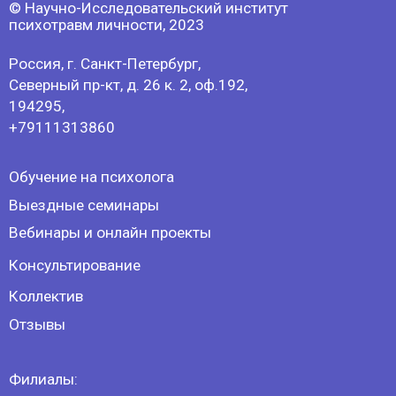
Коллектив
Отзывы
Филиалы:
г.Москва
г.Уфа
г.Стерлитамак
г.Нижний Новгород
Политика конфиденциальности
Оферта
Лицензия на образовательную
деятельность
Мы в соц сетях: