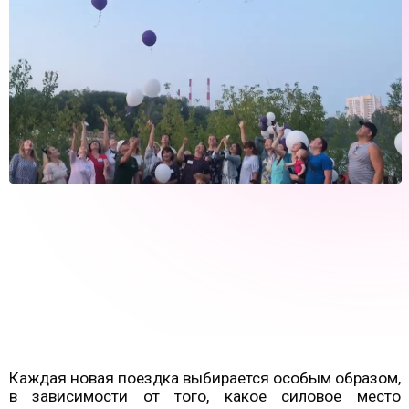
Каждая новая поездка выбирается особым образом,
в зависимости от того, какое силовое место
поможет в решении конкретных задач тренинга.
Например, День Летнего Солнцестояния - день
максимальной солнечной активности мы стараемся
проводить в поездке в древнюю обсерваторию под
открытым небом - город Аркаим, город солнца.