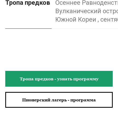
Тропа предков
Осеннее Равноденс
Вулканический остр
Южной Кореи , сентя
Тропа предков - узнать программу
Пионерский лагерь - программа