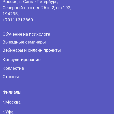
г.Уфа
г.Стерлитамак
г.Нижний Новгород
Политика конфиденциальности
Оферта
Лицензия на образовательную
деятельность
Мы в соц сетях: