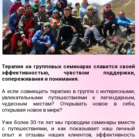
Терапия на групповых семинарах славится своей
эффективностью, чувством поддержки,
сопереживания и понимания.
А если совмещать терапию в группе с интересными;
увлекательными путешествиями к легендарным,
чудесным местам? Открывать новое в себе,
открывая новое в мире?
Уже более 30-ти лет мы проводим семинары вместе
с путешествиями, и как показывает наш личный
опыт и отзывы наших клиентов, эффективность
таких семинаров в разы выше, чем у обычной
терапии.